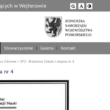
zących w Wejherowie
Stowarzyszenie
Galeria
Kontakt
ca Zdrowie
>
SPZ - Branżowa Szkoła I stopnia nr 4
a nr 4