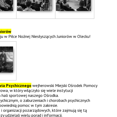
niorów
eju w Piłce Nożnej Niesłyszących Juniorów w Olecku!
ia Psychicznego
wejherowski Miejski Ośrodek Pomocy
a, w który włączyło się wiele instytucji
a hali sportowej naszego Ośrodka.
ychicznym, o zaburzeniach i chorobach psychicznych
powiednią pomoc w tym zakresie.
 i organizacji pozarządowych, które zajmują się tą
zy udzielali wielu porad i informacji.