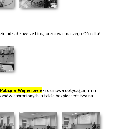
gdzie udział zawsze biorą uczniowie naszego Ośrodka!
Policji w Wejherowie
- rozmowa dotycząca, m.in.
 czynów zabronionych, a także bezpieczeństwa na