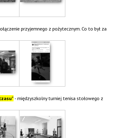
 połączenie przyjemnego z pożytecznym. Co to był za
czasu"
- międzyszkolny turniej tenisa stołowego z