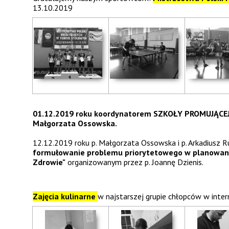
13.10.2019
01.12.2019 roku koordynatorem SZKOŁY PROMUJĄCE
Małgorzata Ossowska.
12.12.2019 roku p. Małgorzata Ossowska i p. Arkadiusz R
formułowanie problemu priorytetowego w planowaniu
Zdrowie"
organizowanym przez p. Joannę Dzienis.
Zajęcia kulinarne
w najstarszej grupie chłopców w inter