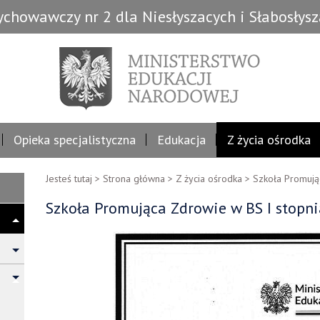
chowawczy nr 2 dla Niesłyszacych i Słabosłys
Opieka specjalistyczna
Edukacja
Z życia ośrodka
Jesteś tutaj >
Strona główna
>
Z życia ośrodka
>
Szkoła Promują
Szkoła Promująca Zdrowie w BS I stopni