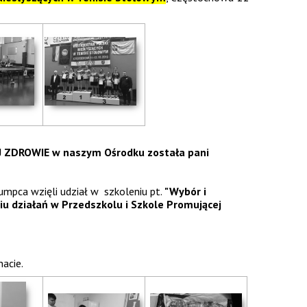
J ZDROWIE w naszym Ośrodku
została pani
umpca wzięli udział w szkoleniu pt.
"Wybór i
 działań w Przedszkolu i Szkole Promującej
nacie.