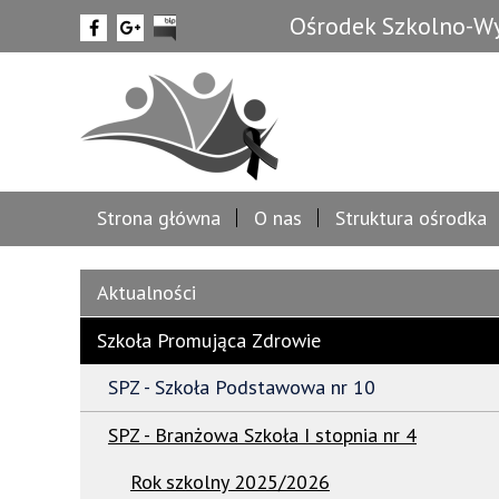
Ośrodek Szkolno-Wy
Strona główna
O nas
Struktura ośrodka
Aktualności
Szkoła Promująca Zdrowie
SPZ - Szkoła Podstawowa nr 10
SPZ - Branżowa Szkoła I stopnia nr 4
Rok szkolny 2025/2026