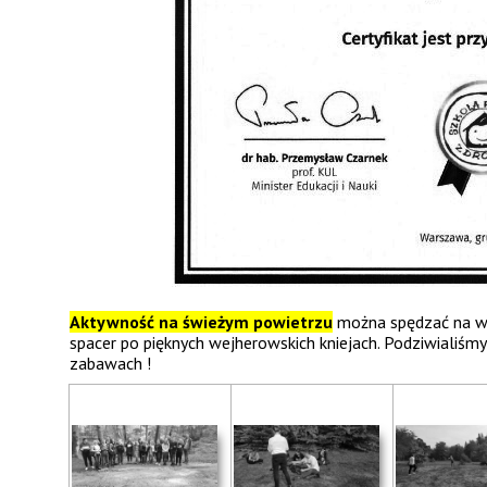
Aktywność na świeżym powietrzu
można spędzać na wi
spacer po pięknych wejherowskich kniejach. Podziwialiśmy 
zabawach !