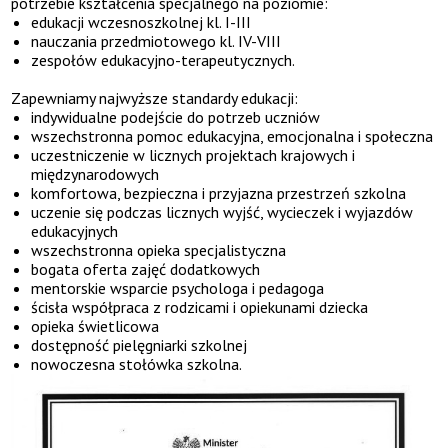
potrzebie kształcenia specjalnego na poziomie:
edukacji wczesnoszkolnej kl. I-III
nauczania przedmiotowego kl. IV-VIII
zespołów edukacyjno-terapeutycznych.
Zapewniamy najwyższe standardy edukacji:
indywidualne podejście do potrzeb uczniów
wszechstronna pomoc edukacyjna, emocjonalna i społeczna
uczestniczenie w licznych projektach krajowych i
międzynarodowych
komfortowa, bezpieczna i przyjazna przestrzeń szkolna
uczenie się podczas licznych wyjść, wycieczek i wyjazdów
edukacyjnych
wszechstronna opieka specjalistyczna
bogata oferta zajęć dodatkowych
mentorskie wsparcie psychologa i pedagoga
ścisła współpraca z rodzicami i opiekunami dziecka
opieka świetlicowa
dostępność pielęgniarki szkolnej
nowoczesna stołówka szkolna.