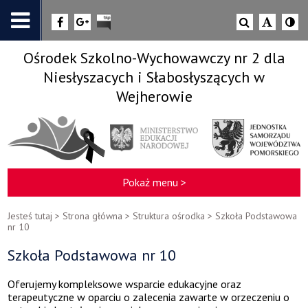
Ośrodek Szkolno-Wychowawczy nr 2 dla
Niesłyszacych i Słabosłyszących w
Wejherowie
Pokaż menu >
Jesteś tutaj >
Strona główna
>
Struktura ośrodka
>
Szkoła Podstawowa
nr 10
Szkoła Podstawowa nr 10
Oferujemy kompleksowe wsparcie edukacyjne oraz
terapeutyczne w oparciu o zalecenia zawarte w orzeczeniu o