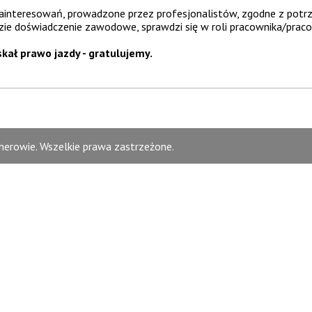
interesowań, prowadzone przez profesjonalistów, zgodne z potrz
ędzie doświadczenie zawodowe, sprawdzi się w roli pracownika/pra
kał prawo jazdy - gratulujemy.
erowie. Wszelkie prawa zastrzeżone.