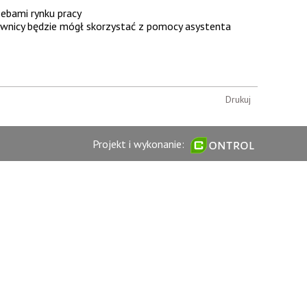
ebami rynku pracy
cownicy będzie mógł skorzystać z pomocy asystenta
Drukuj
Projekt i wykonanie: