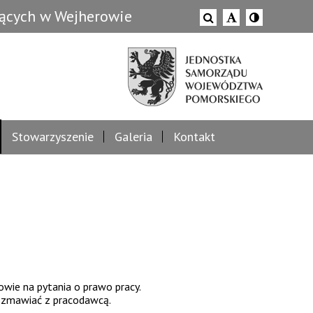
zących w Wejherowie
Stowarzyszenie
Galeria
Kontakt
wie na pytania o prawo pracy.
rozmawiać z pracodawcą.