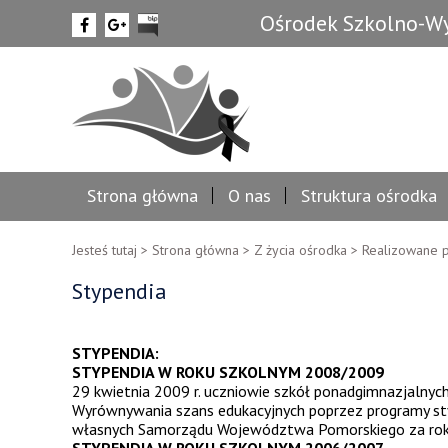
Ośrodek Szkolno-Wy
Strona główna
O nas
Struktura ośrodka
Jesteś tutaj >
Strona główna
>
Z życia ośrodka
>
Realizowane p
Stypendia
STYPENDIA:
STYPENDIA W ROKU SZKOLNYM 2008/2009
29 kwietnia 2009 r. uczniowie szkół ponadgimnazjalny
Wyrównywania szans edukacyjnych poprzez programy st
własnych Samorządu Województwa Pomorskiego za rok 