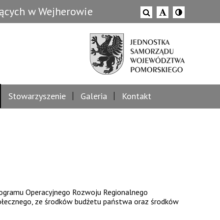
zących w Wejherowie
Stowarzyszenie
Galeria
Kontakt
Programu Operacyjnego Rozwoju Regionalnego
ołecznego, ze środków budżetu państwa oraz środków