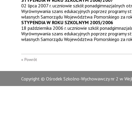
STYPENDIA W ROKU SZKOLNYM 2006/2007
02 lipca 2007 r. uczniowie szkół ponadgimnazjalnych 
Wyrównywania szans edukacyjnych poprzez programy st
własnych Samorządu Województwa Pomorskiego za rok 
STYPENDIA W ROKU SZKOLNYM 2005/2006
18 października 2006 r. uczniowie szkół ponadgimnazj
Wyrównywania szans edukacyjnych poprzez programy st
własnych Samorządu Województwa Pomorskiego za rok 
« Powrót
Copyright © Ośrodek Szkolno-Wychowawczy nr 2 w Wejh