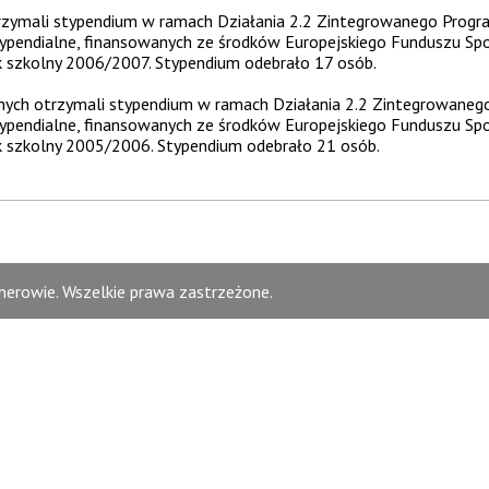
otrzymali stypendium w ramach Działania 2.2 Zintegrowanego Pro
ypendialne, finansowanych ze środków Europejskiego Funduszu Sp
szkolny 2006/2007. Stypendium odebrało 17 osób.
alnych otrzymali stypendium w ramach Działania 2.2 Zintegrowan
ypendialne, finansowanych ze środków Europejskiego Funduszu Sp
szkolny 2005/2006. Stypendium odebrało 21 osób.
erowie. Wszelkie prawa zastrzeżone.