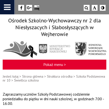
Ośrodek Szkolno-Wychowawczy nr 2 dla
Niesłyszacych i Słabosłyszących w
Wejherowie
Pokaż menu >
Jesteś tutaj >
Strona główna
>
Struktura ośrodka
>
Szkoła Podstawowa
nr 10
>
Świetlica szkolna
Zapraszamy uczniów Szkoły Podstawowej codziennie
poniedziałku do piątku w dni nauki szkolnej, w godzinach 7.00 -
16.00.