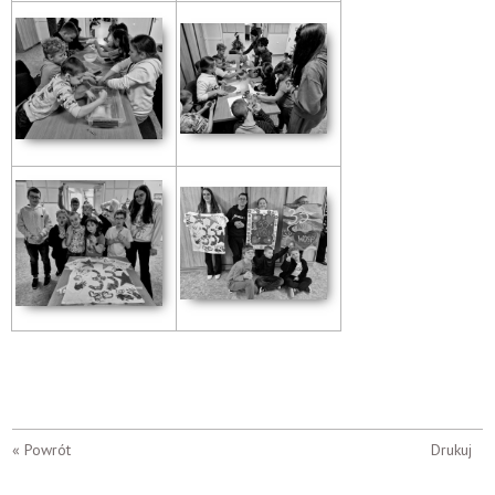
« Powrót
Drukuj