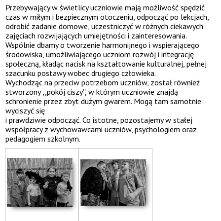
Przebywający w świetlicy uczniowie mają możliwość spędzić
czas w miłym i bezpiecznym otoczeniu, odpocząć po lekcjach,
odrobić zadanie domowe, uczestniczyć w różnych ciekawych
zajęciach rozwijających umiejętności i zainteresowania.
Wspólnie dbamy o tworzenie harmonijnego i wspierającego
środowiska, umożliwiającego uczniom rozwój i integrację
społeczną, kładąc nacisk na kształtowanie kulturalnej, pełnej
szacunku postawy wobec drugiego człowieka.
Wychodząc na przeciw potrzebom uczniów, został również
stworzony ,,pokój ciszy'', w którym uczniowie znajdą
schronienie przez zbyt dużym gwarem. Mogą tam samotnie
wyciszyć się
i prawdziwie odpocząć. Co istotne, pozostajemy w stałej
współpracy z wychowawcami uczniów, psychologiem oraz
pedagogiem szkolnym.