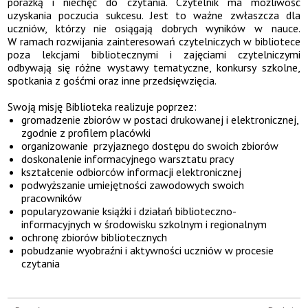
porażką i niechęć do czytania. Czytelnik ma możliwość
uzyskania poczucia sukcesu. Jest to ważne zwłaszcza dla
uczniów, którzy nie osiągają dobrych wyników w nauce.
W ramach rozwijania zainteresowań czytelniczych w bibliotece
poza lekcjami bibliotecznymi i zajęciami czytelniczymi
odbywają się różne wystawy tematyczne, konkursy szkolne,
spotkania z gośćmi oraz inne przedsięwzięcia.
Swoją misję Biblioteka realizuje poprzez:
gromadzenie zbiorów w postaci drukowanej i elektronicznej,
zgodnie z profilem placówki
organizowanie przyjaznego dostępu do swoich zbiorów
doskonalenie informacyjnego warsztatu pracy
kształcenie odbiorców informacji elektronicznej
podwyższanie umiejętności zawodowych swoich
pracowników
popularyzowanie książki i działań biblioteczno-
informacyjnych w środowisku szkolnym i regionalnym
ochronę zbiorów bibliotecznych
pobudzanie wyobraźni i aktywności uczniów w procesie
czytania