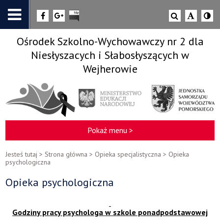
Ośrodek Szkolno-Wychowawczy nr 2 dla
Niesłyszacych i Słabosłyszących w
Wejherowie
Pokaż menu >
Jesteś tutaj >
Strona główna
>
Opieka specjalistyczna
>
Opieka
psychologiczna
Opieka psychologiczna
Godziny pracy psychologa w szkole ponadpodstawowej