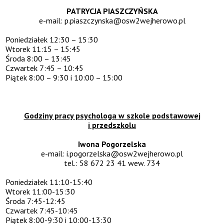
PATRYCJA PIASZCZYŃSKA
e-mail:
p.piaszczynska@osw2wejherowo.pl
Poniedziałek
12:30 – 15:30
Wtorek
11:15 – 15:45
Środa
8:00 – 13:45
Czwartek
7:45 – 10:45
Piątek
8:00 – 9:30 i 10:00 – 15:00
Godziny pracy psychologa w szkole podstawowej
i przedszkolu
Iwona Pogorzelska
e-mail:
i.pogorzelska@osw2wejherowo.pl
tel.: 58 672 23 41 wew. 734
Poniedziałek 11:10-15:40
Wtorek 11:00-15:30
Środa 7:45-12:45
Czwartek 7:45-10:45
Piątek 8:00-9:30 i 10:00-13:30