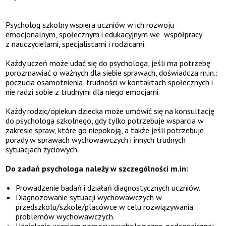
Psycholog szkolny wspiera uczniów w ich rozwoju
emocjonalnym, społecznym i edukacyjnym we współpracy
z nauczycielami, specjalistami i rodzicami.
Każdy uczeń może udać się do psychologa, jeśli ma potrzebę
porozmawiać o ważnych dla siebie sprawach, doświadcza m.in.:
poczucia osamotnienia, trudności w kontaktach społecznych i
nie radzi sobie z trudnymi dla niego emocjami.
Każdy rodzic/opiekun dziecka może umówić się na konsultację
do psychologa szkolnego, gdy tylko potrzebuje wsparcia w
zakresie spraw, które go niepokoją, a także jeśli potrzebuje
porady w sprawach wychowawczych i innych trudnych
sytuacjach życiowych.
Do zadań psychologa należy w szczególności m.in:
Prowadzenie badań i działań diagnostycznych uczniów.
Diagnozowanie sytuacji wychowawczych w
przedszkolu/szkole/placówce w celu rozwiązywania
problemów wychowawczych.