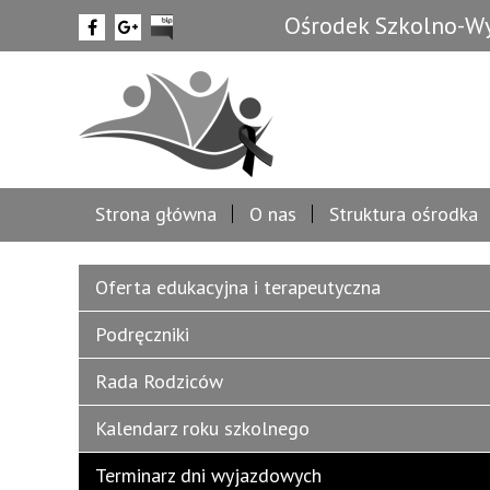
Ośrodek Szkolno-Wy
Strona główna
O nas
Struktura ośrodka
Oferta edukacyjna i terapeutyczna
Podręczniki
Rada Rodziców
Kalendarz roku szkolnego
Terminarz dni wyjazdowych