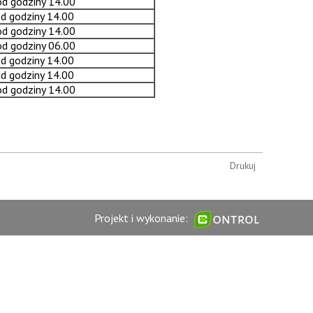
 od godziny 14.00
od godziny 14.00
 od godziny 14.00
 od godziny 06.00
od godziny 14.00
od godziny 14.00
 od godziny 14.00
Drukuj
Projekt i wykonanie: