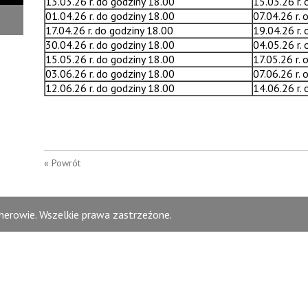
13.03.26 r. do godziny 18.00
15.03.26 r.
01.04.26 r. do godziny 18.00
07.04.26 r. 
17.04.26 r. do godziny 18.00
19.04.26 r.
30.04.26 r. do godziny 18.00
04.05.26 r.
15.05.26 r. do godziny 18.00
17.05.26 r. 
03.06.26 r. do godziny 18.00
07.06.26 r. 
12.06.26 r. do godziny 18.00
14.06.26 r.
« Powrót
erowie. Wszelkie prawa zastrzeżone.