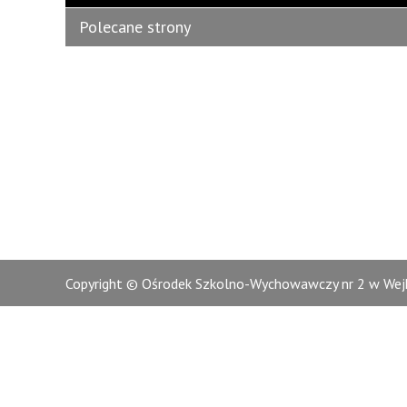
Polecane strony
Copyright © Ośrodek Szkolno-Wychowawczy nr 2 w Wejh