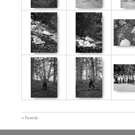
« Powrót