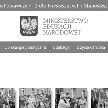
chowawczy nr 2 dla Niesłyszacych i Słabosłys
Opieka specjalistyczna
Edukacja
Z życia ośrodka