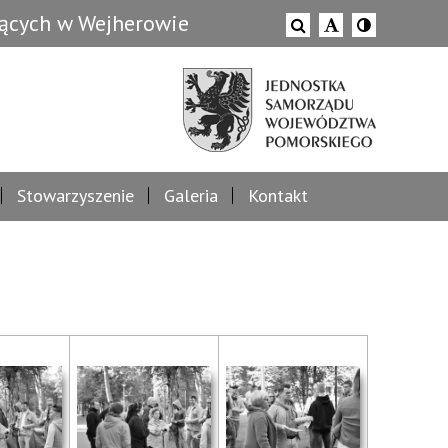
zących w Wejherowie
Stowarzyszenie
Galeria
Kontakt