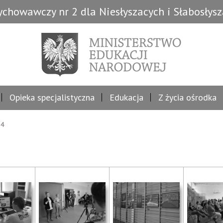
chowawczy nr 2 dla Niesłyszacych i Słabosłys
Opieka specjalistyczna
Edukacja
Z życia ośrodka
14