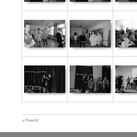
« Powrót