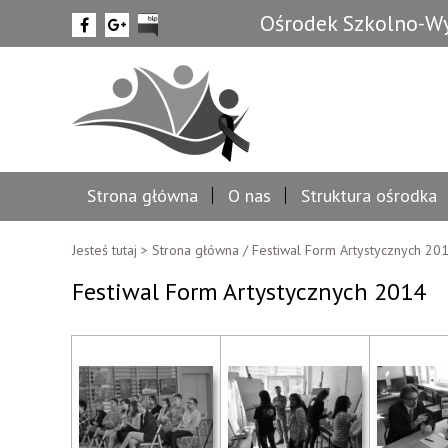
Ośrodek Szkolno-Wy
Strona główna
O nas
Struktura ośrodka
Jesteś tutaj >
Strona główna
/
Festiwal Form Artystycznych 20
Festiwal Form Artystycznych 2014