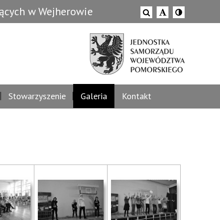
zących w Wejherowie
Stowarzyszenie
Galeria
Kontakt