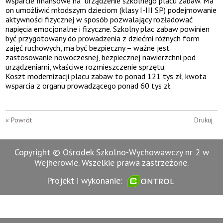
wsparcie finansowe na urządzenie szkolnego placu zabaw. Ma
on umożliwić młodszym dzieciom (klasy I-III SP) podejmowanie
aktywności fizycznej w sposób pozwalający rozładować
napięcia emocjonalne i fizyczne. Szkolny plac zabaw powinien
być przygotowany do prowadzenia z dziećmi różnych form
zajęć ruchowych, ma być bezpieczny – ważne jest
zastosowanie nowoczesnej, bezpiecznej nawierzchni pod
urządzeniami, właściwe rozmieszczenie sprzętu.
Koszt modernizacji placu zabaw to ponad 121 tys zł, kwota
wsparcia z organu prowadzącego ponad 60 tys zł.
« Powrót
Drukuj
Copyright © Ośrodek Szkolno-Wychowawczy nr 2 w
Wejherowie. Wszelkie prawa zastrzeżone.
Projekt i wykonanie: