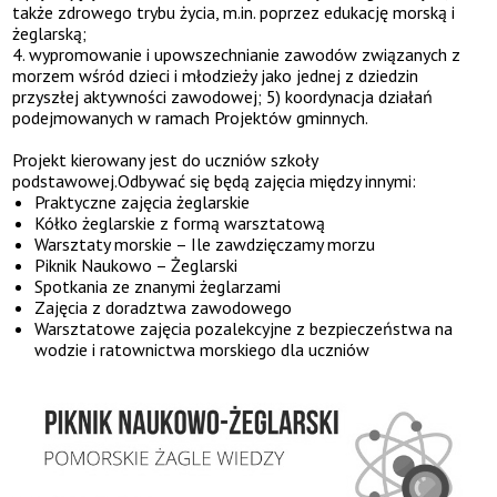
także zdrowego trybu życia, m.in. poprzez edukację morską i
żeglarską;
wypromowanie i upowszechnianie zawodów związanych z
morzem wśród dzieci i młodzieży jako jednej z dziedzin
przyszłej aktywności zawodowej; 5) koordynacja działań
podejmowanych w ramach Projektów gminnych.
Projekt kierowany jest do uczniów szkoły
podstawowej.Odbywać się będą zajęcia między innymi:
Praktyczne zajęcia żeglarskie
Kółko żeglarskie z formą warsztatową
Warsztaty morskie – Ile zawdzięczamy morzu
Piknik Naukowo – Żeglarski
Spotkania ze znanymi żeglarzami
Zajęcia z doradztwa zawodowego
Warsztatowe zajęcia pozalekcyjne z bezpieczeństwa na
wodzie i ratownictwa morskiego dla uczniów