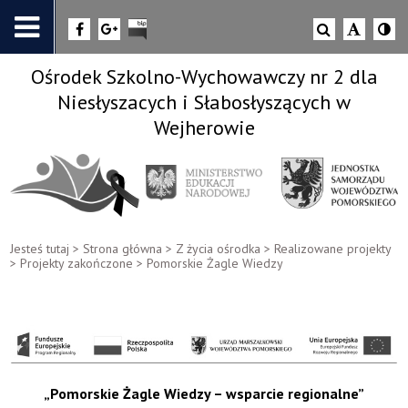
Ośrodek Szkolno-Wychowawczy nr 2 dla
Niesłyszacych i Słabosłyszących w
Wejherowie
Jesteś tutaj >
Strona główna
>
Z życia ośrodka
>
Realizowane projekty
>
Projekty zakończone
>
Pomorskie Żagle Wiedzy
„Pomorskie Żagle Wiedzy – wsparcie regionalne”