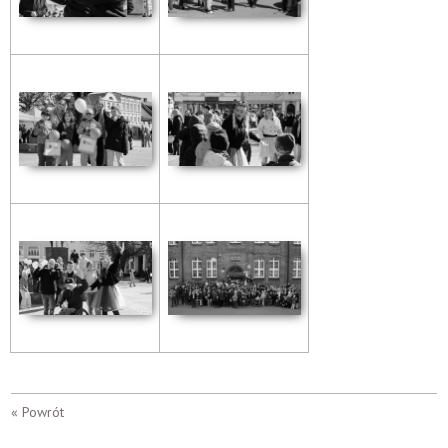
« Powrót