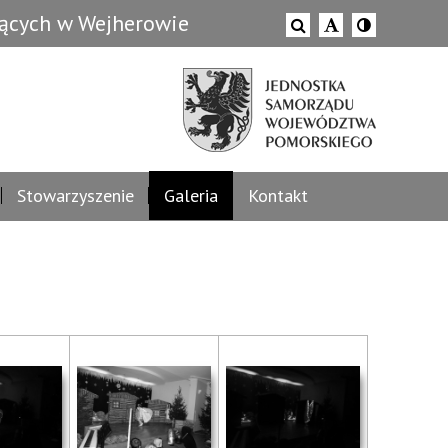
zących w Wejherowie
Stowarzyszenie
Galeria
Kontakt