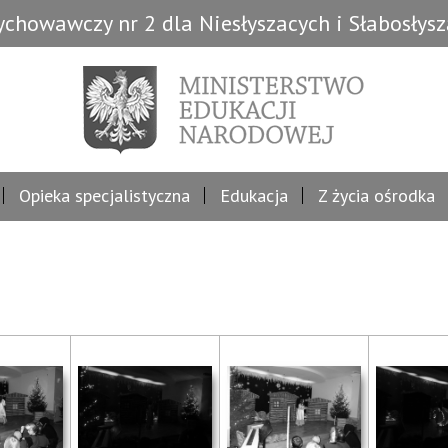
chowawczy nr 2 dla Niesłyszacych i Słabosłys
Opieka specjalistyczna
Edukacja
Z życia ośrodka