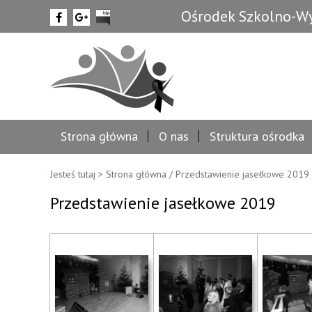
Ośrodek Szkolno-Wy
Strona główna
O nas
Struktura ośrodka
Jesteś tutaj >
Strona główna
/
Przedstawienie jasełkowe 2019
Przedstawienie jasełkowe 2019