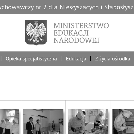
chowawczy nr 2 dla Niesłyszacych i Słabosłys
Opieka specjalistyczna
Edukacja
Z życia ośrodka