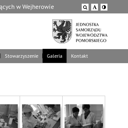
zących w Wejherowie
Stowarzyszenie
Galeria
Kontakt