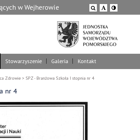
zących w Wejherowie
Stowarzyszenie
Galeria
Kontakt
ca Zdrowie
>
SPZ - Branżowa Szkoła I stopnia nr 4
a nr 4