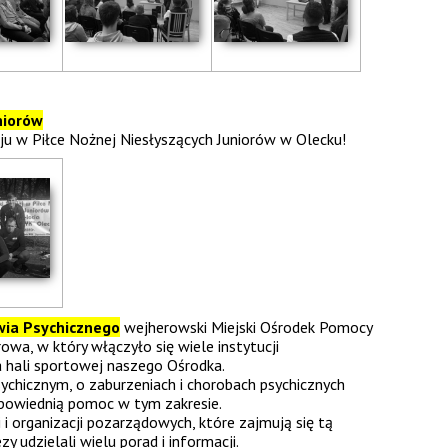
niorów
eju w Piłce Nożnej Niesłyszących Juniorów w Olecku!
ia Psychicznego
wejherowski Miejski Ośrodek Pomocy
a, w który włączyło się wiele instytucji
a hali sportowej naszego Ośrodka.
ychicznym, o zaburzeniach i chorobach psychicznych
powiednią pomoc w tym zakresie.
 i organizacji pozarządowych, które zajmują się tą
zy udzielali wielu porad i informacji.