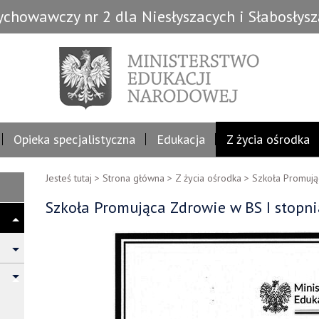
chowawczy nr 2 dla Niesłyszacych i Słabosłys
Opieka specjalistyczna
Edukacja
Z życia ośrodka
Jesteś tutaj >
Strona główna
>
Z życia ośrodka
>
Szkoła Promują
Szkoła Promująca Zdrowie w BS I stopni