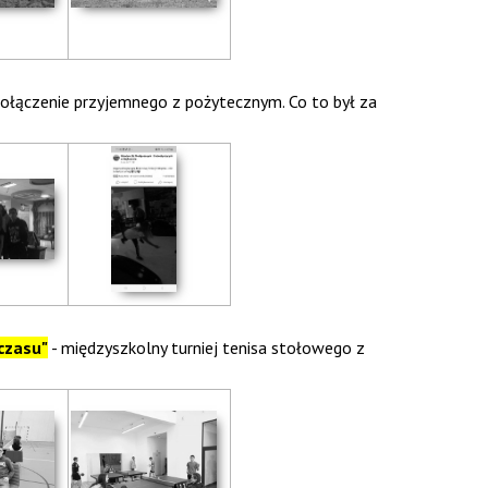
 połączenie przyjemnego z pożytecznym. Co to był za
czasu"
- międzyszkolny turniej tenisa stołowego z