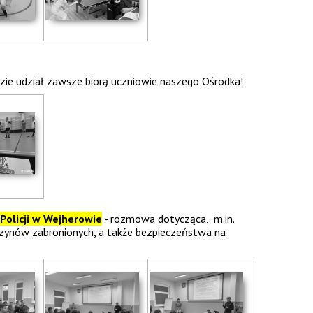
gdzie udział zawsze biorą uczniowie naszego Ośrodka!
Policji w Wejherowie
- rozmowa dotycząca, m.in.
 czynów zabronionych, a także bezpieczeństwa na