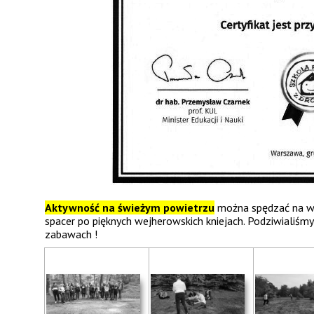
Aktywność na świeżym powietrzu
można spędzać na wi
spacer po pięknych wejherowskich kniejach. Podziwialiśmy 
zabawach !