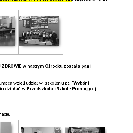
J ZDROWIE w naszym Ośrodku
została pani
umpca wzięli udział w szkoleniu pt.
"Wybór i
 działań w Przedszkolu i Szkole Promującej
nacie.