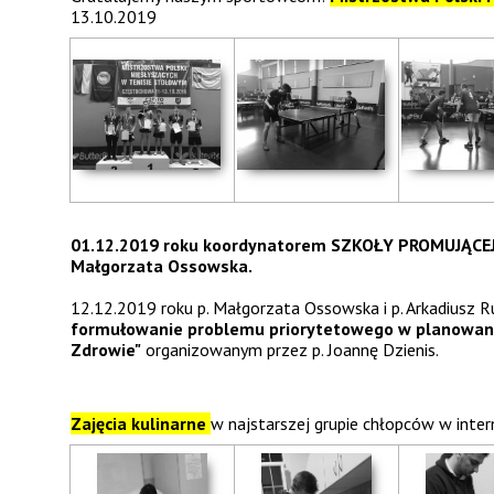
13.10.2019
01.12.2019 roku koordynatorem SZKOŁY PROMUJĄCE
Małgorzata Ossowska.
12.12.2019 roku p. Małgorzata Ossowska i p. Arkadiusz R
formułowanie problemu priorytetowego w planowaniu
Zdrowie"
organizowanym przez p. Joannę Dzienis.
Zajęcia kulinarne
w najstarszej grupie chłopców w inter