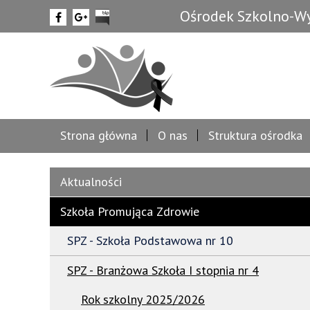
Ośrodek Szkolno-Wy
Strona główna
O nas
Struktura ośrodka
Aktualności
Szkoła Promująca Zdrowie
SPZ - Szkoła Podstawowa nr 10
SPZ - Branżowa Szkoła I stopnia nr 4
Rok szkolny 2025/2026