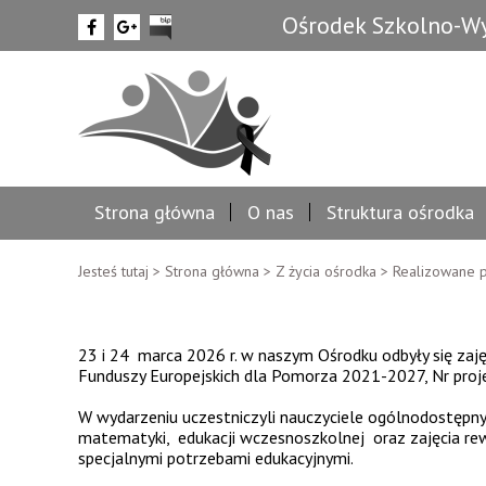
Ośrodek Szkolno-Wy
Strona główna
O nas
Struktura ośrodka
Jesteś tutaj >
Strona główna
>
Z życia ośrodka
>
Realizowane p
23 i 24 marca 2026 r. w naszym Ośrodku odbyły się za
Funduszy Europejskich dla Pomorza 2021-2027, Nr pro
W wydarzeniu uczestniczyli nauczyciele ogólnodostępny
matematyki, edukacji wczesnoszkolnej oraz zajęcia rewa
specjalnymi potrzebami edukacyjnymi.