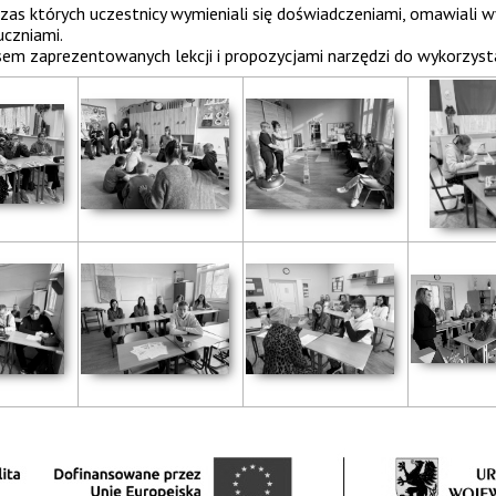
odczas których uczestnicy wymieniali się doświadczeniami, omawi
uczniami.
em zaprezentowanych lekcji i propozycjami narzędzi do wykorzysta