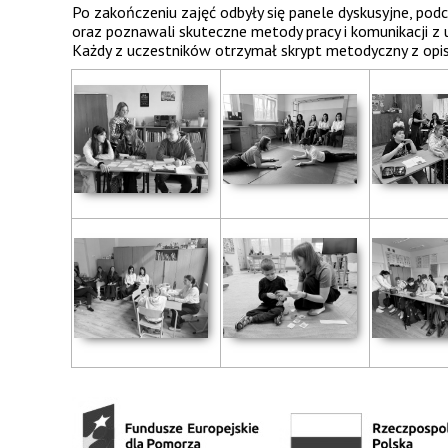
Po zakończeniu zajęć odbyły się panele dyskusyjne, p
oraz poznawali skuteczne metody pracy i komunikacji z 
Każdy z uczestników otrzymał skrypt metodyczny z opis