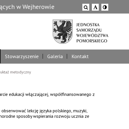
zących w Wejherowie
Stowarzyszenie
Galeria
Kontakt
truktaż metodyczny
rcie edukacji włączającej, współfinansowanego z
obserwować lekcję języka polskiego, muzyki,
żnorodne sposoby wspierania rozwoju ucznia ze