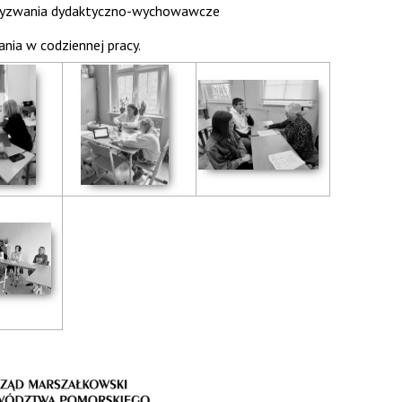
ali wyzwania dydaktyczno-wychowawcze
nia w codziennej pracy.