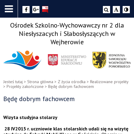
Ośrodek Szkolno-Wychowawczy nr 2 dla
Niesłyszacych i Słabosłyszących w
Wejherowie
Jesteś tutaj >
Strona główna
>
Z życia ośrodka
>
Realizowane projekty
>
Projekty zakończone
>
Będę dobrym fachowcem
Będę dobrym fachowcem
Wizyta studyjna stolarzy
28 IV2015 r. uczniowie klas stolarskich udali się na wizytę