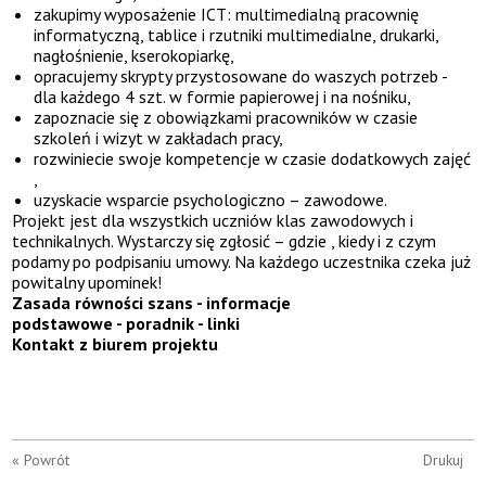
zakupimy wyposażenie ICT: multimedialną pracownię
informatyczną, tablice i rzutniki multimedialne, drukarki,
nagłośnienie, kserokopiarkę,
opracujemy skrypty przystosowane do waszych potrzeb -
dla każdego 4 szt. w formie papierowej i na nośniku,
zapoznacie się z obowiązkami pracowników w czasie
szkoleń i wizyt w zakładach pracy,
rozwiniecie swoje kompetencje w czasie dodatkowych zajęć
,
uzyskacie wsparcie psychologiczno – zawodowe.
Projekt jest dla wszystkich uczniów klas zawodowych i
technikalnych. Wystarczy się zgłosić – gdzie , kiedy i z czym
podamy po podpisaniu umowy. Na każdego uczestnika czeka już
powitalny upominek!
Zasada równości szans
- informacje
podstawowe - poradnik - linki
Kontakt z biurem projektu
« Powrót
Drukuj