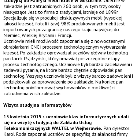
studyjną do Fabryki Mebli Klose w Gościcinie.
Obecnie w
zakładzie jest zatrudnionych 260 osób, w tym trzy osoby
niesłyszące. Jest to firma z tradycjami, istnieje od 1899r.
Specjalizuje się w produkcji ekskluzywnych mebli (wysokiej
jakości krzeseł, foteli i ław). 98% produkowanych mebli jest
importowanych poza granicę naszego kraju, najwięcej do
Niemiec, Wielkiej Brytanii i Francji.
Uczniowie mieli możliwość zapoznania się z nowoczesnymi
obrabiarkami CNC i procesem technologicznym wytwarzania
krzeseł. Po zakładzie oprowadzał uczniów główny technolog
pan Jacek Prądzyński, który omawiał poszczególne etapy
procesu technologicznego. Uczniowie byli bardzo zaciekawieni i
zadawali pytania, na które bardzo chętnie odpowiadał pan
technolog. Wszyscy uczniowie byli z wizyty bardzo zadowoleni i
podziękowali za oprowadzenie po zakładzie. Na koniec pan
technolog poinformował wychowanków o możliwości
zatrudnienia w ich zakładzie.
Wizyta studyjna informatyków
15 kwietnia 2015 r. uczniowie klas informatycznych udali
się na wizytę studyjną do Zakładu Usług
Telekomunikacyjnych WALTEL w Wejherowie.
Pan dyrektor
Karol Roda zapoznał uczniów ze specyfiką działalności firmy