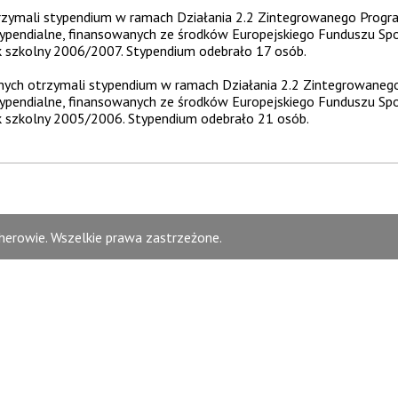
otrzymali stypendium w ramach Działania 2.2 Zintegrowanego Pro
ypendialne, finansowanych ze środków Europejskiego Funduszu Sp
szkolny 2006/2007. Stypendium odebrało 17 osób.
alnych otrzymali stypendium w ramach Działania 2.2 Zintegrowan
ypendialne, finansowanych ze środków Europejskiego Funduszu Sp
szkolny 2005/2006. Stypendium odebrało 21 osób.
erowie. Wszelkie prawa zastrzeżone.