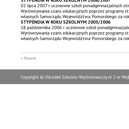
STYPENDIA W ROKU SZKOLNYM 2006/2007
02 lipca 2007 r. uczniowie szkół ponadgimnazjalnych 
Wyrównywania szans edukacyjnych poprzez programy st
własnych Samorządu Województwa Pomorskiego za rok 
STYPENDIA W ROKU SZKOLNYM 2005/2006
18 października 2006 r. uczniowie szkół ponadgimnazj
Wyrównywania szans edukacyjnych poprzez programy st
własnych Samorządu Województwa Pomorskiego za rok 
« Powrót
Copyright © Ośrodek Szkolno-Wychowawczy nr 2 w Wejh