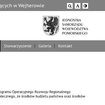
zących w Wejherowie
Stowarzyszenie
Galeria
Kontakt
Programu Operacyjnego Rozwoju Regionalnego
ołecznego, ze środków budżetu państwa oraz środków