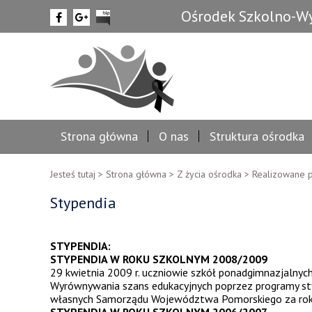
Ośrodek Szkolno-Wy
Strona główna
O nas
Struktura ośrodka
Jesteś tutaj >
Strona główna
>
Z życia ośrodka
>
Realizowane p
Stypendia
STYPENDIA:
STYPENDIA W ROKU SZKOLNYM 2008/2009
29 kwietnia 2009 r. uczniowie szkół ponadgimnazjalny
Wyrównywania szans edukacyjnych poprzez programy st
własnych Samorządu Województwa Pomorskiego za rok 