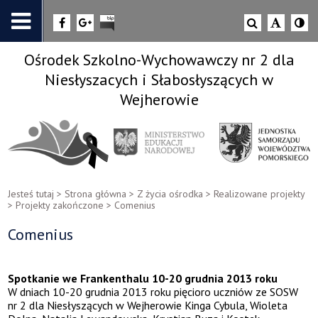
Ośrodek Szkolno-Wychowawczy nr 2 dla
Niesłyszacych i Słabosłyszących w
Wejherowie
Jesteś tutaj >
Strona główna
>
Z życia ośrodka
>
Realizowane projekty
>
Projekty zakończone
>
Comenius
Comenius
Spotkanie we Frankenthalu 10-20 grudnia 2013 roku
W dniach 10-20 grudnia 2013 roku pięcioro uczniów ze SOSW
nr 2 dla Niesłyszących w Wejherowie Kinga Cybula, Wioleta