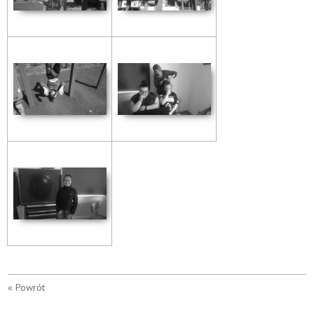
« Powrót