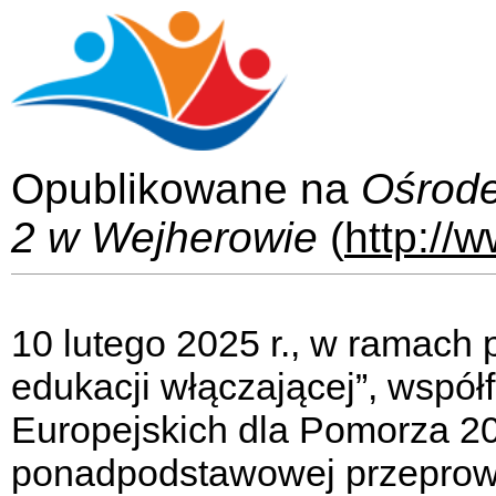
Opublikowane na
Ośrod
2 w Wejherowie
(
http://
10 lutego 2025 r., w ramach 
edukacji włączającej”, wspó
Europejskich dla Pomorza 20
ponadpodstawowej przeprowad