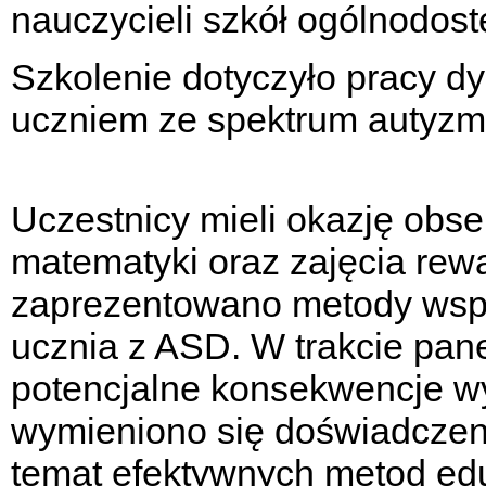
nauczycieli szkół ogólnodos
Szkolenie dotyczyło pracy 
uczniem ze spektrum autyzm
Uczestnicy mieli okazję obse
matematyki oraz zajęcia rewa
zaprezentowano metody wspi
ucznia z ASD. W trakcie pan
potencjalne konsekwencje w
wymieniono się doświadczen
temat efektywnych metod ed