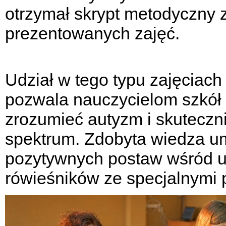
otrzymał skrypt metodyczny 
prezentowanych zajęć.
Udział w tego typu zajęciach 
pozwala nauczycielom szkół 
zrozumieć autyzm i skuteczn
spektrum. Zdobyta wiedza um
pozytywnych postaw wśród 
rówieśników ze specjalnymi 