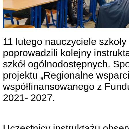
11 lutego nauczyciele szko
poprowadzili kolejny instruk
szkół ogólnodostępnych. Spo
projektu „Regionalne wsparci
współfinansowanego z Fundu
2021- 2027.
Uczestnicy instruktażu obser