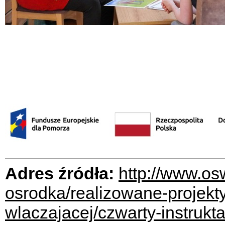
Adres źródła:
http://www.os
osrodka/realizowane-projekty
wlaczajacej/czwarty-instrukt