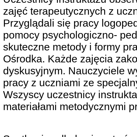
zajęć terapeutycznych z ucz
Przyglądali się pracy logope
pomocy psychologiczno- ped
skuteczne metody i formy p
Ośrodka. Każde zajęcia zak
dyskusyjnym. Nauczyciele wy
pracy z uczniami ze specjal
Wszyscy uczestnicy instrukta
materiałami metodycznymi p