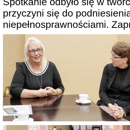
Spotkanie odbyło się w twórc
przyczyni się do podniesieni
niepełnosprawnościami. Zapr